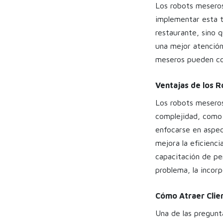
Los robots meseros
implementar esta t
restaurante, sino q
una mejor atención
meseros pueden con
Ventajas de los R
Los robots meseros
complejidad, como l
enfocarse en aspec
mejora la eficienc
capacitación de pe
problema, la incor
Cómo Atraer Clie
Una de las pregunt