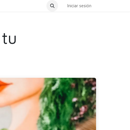
dar Cita
Iniciar sesión
 tu