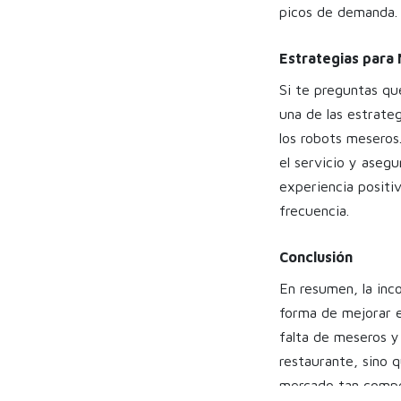
picos de demanda.
Estrategias para 
Si te preguntas qu
una de las estrateg
los robots meseros.
el servicio y asegu
experiencia positi
frecuencia.
Conclusión
En resumen, la inc
forma de mejorar e
falta de meseros y 
restaurante, sino 
mercado tan compet