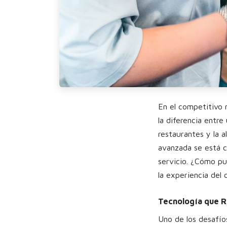
En el competitivo 
la diferencia entr
restaurantes y la 
avanzada se está co
servicio.
¿Cómo pue
la experiencia del 
Tecnología que R
Uno de los desafío