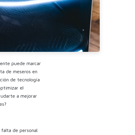
liente puede marcar
alta de meseros en
ción de tecnología
ptimizar el
yudarte a mejorar
es?
falta de personal.