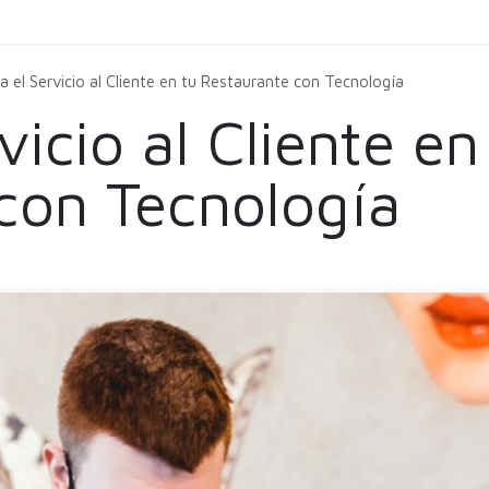
Carga
Servicio
Limpieza
Comprar
Agen
a el Servicio al Cliente en tu Restaurante con Tecnología
vicio al Cliente en
con Tecnología