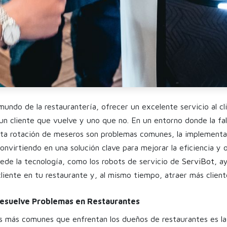
mundo de la restaurantería, ofrecer un excelente servicio al c
e un cliente que vuelve y uno que no. En un entorno donde la f
alta rotación de meseros son problemas comunes, la implementa
nvirtiendo en una solución clave para mejorar la eficiencia y o
de la tecnología, como los robots de servicio de
ServiBot
, a
cliente en tu restaurante y, al mismo tiempo, atraer más client
esuelve Problemas en Restaurantes
s más comunes que enfrentan los dueños de restaurantes es la 