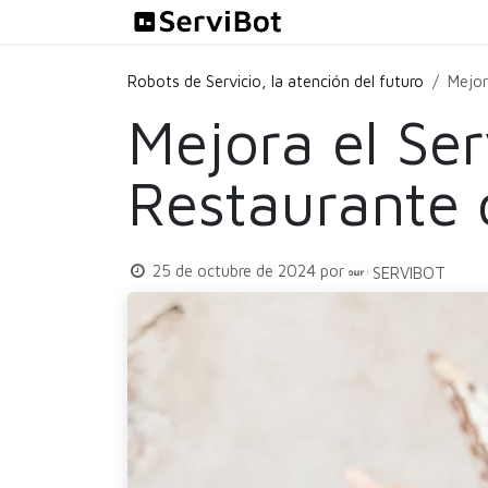
Ir al contenido
Soluciones
Robots de Servicio, la atención del futuro
Mejor
Mejora el Ser
Restaurante 
25 de octubre de 2024
por
SERVIBOT