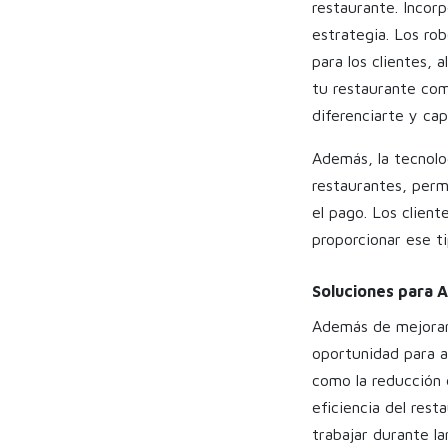
restaurante. Incor
estrategia. Los ro
para los clientes,
tu restaurante com
diferenciarte y ca
Además, la tecnolo
restaurantes, perm
el pago. Los client
proporcionar ese t
Soluciones para 
Además de mejorar 
oportunidad para au
como la reducción d
eficiencia del rest
trabajar durante la