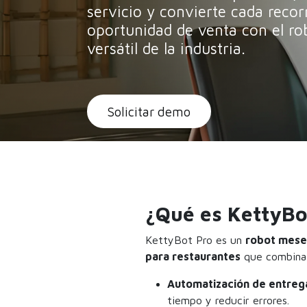
servicio y convierte cada recor
oportunidad de venta con el r
versátil de la industria.
Solicitar demo
¿Qué es KettyBo
KettyBot Pro es un
robot meser
para restaurantes
que combina
Automatización de entreg
tiempo y reducir errores.