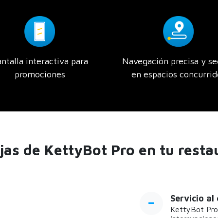
ntalla interactiva para
Navegación precisa y se
promociones
en espacios concurrid
jas de KettyBot Pro en tu resta
Servicio al
KettyBot Pro 