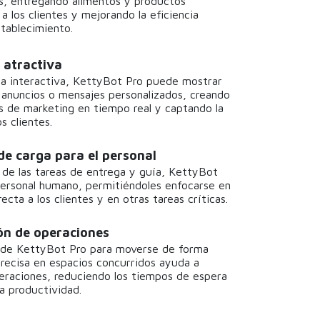
s, entregando alimentos y productos
a los clientes y mejorando la eficiencia
stablecimiento.
 atractiva
la interactiva, KettyBot Pro puede mostrar
anuncios o mensajes personalizados, creando
 de marketing en tiempo real y captando la
s clientes.
de carga para el personal
 de las tareas de entrega y guía, KettyBot
 personal humano, permitiéndoles enfocarse en
recta a los clientes y en otras tareas críticas.
ón de operaciones
 de KettyBot Pro para moverse de forma
ecisa en espacios concurridos ayuda a
operaciones, reduciendo los tiempos de espera
a productividad.