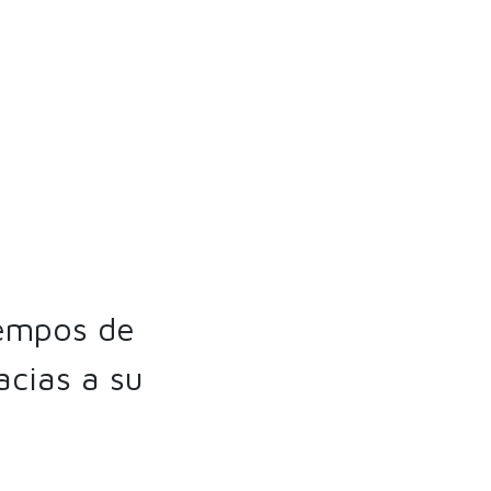
iempos de
acias a su