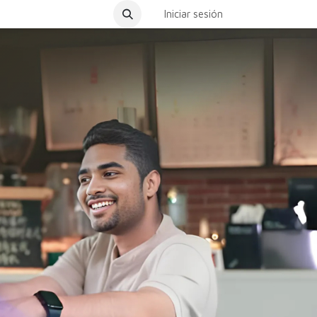
dar Cita
Iniciar sesión