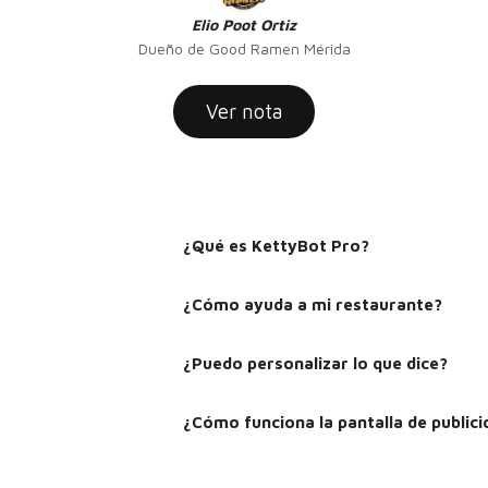
Elio Poot Ortiz
Dueño de Good Ramen Mérida
Ver nota
¿Qué es KettyBot Pro?
¿Cómo ayuda a mi restaurante?
¿Puedo personalizar lo que dice?
¿Cómo funciona la pantalla de publici