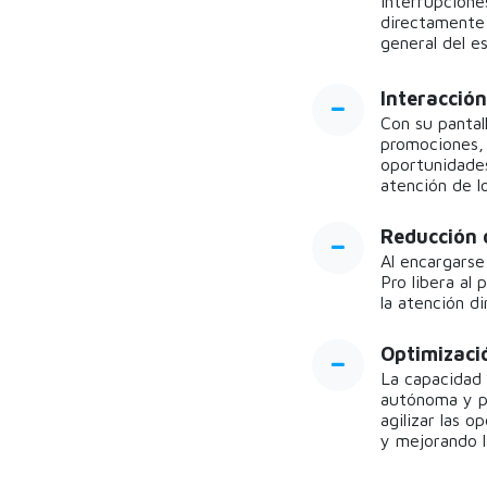
interrupcione
directamente 
general del e
Interacción
Con su pantal
promociones, 
oportunidades
atención de lo
Reducción 
Al encargarse
Pro libera al
la atención di
Optimizaci
La capacidad
autónoma y pr
agilizar las 
y mejorando l