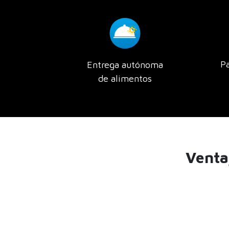
Pa
Entrega autónoma
de alimentos
Venta