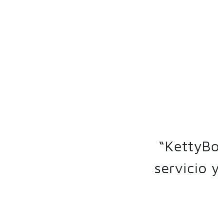
“KettyBo
servicio 