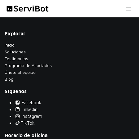
Ir al contenido
Explorar
Inicio
Soluciones
Testimonios
​Programa de Asociados
Únete al equipo
Blog
Síguenos
Facebook
Linkedin
Instagram
TikTok
Horario de oficina