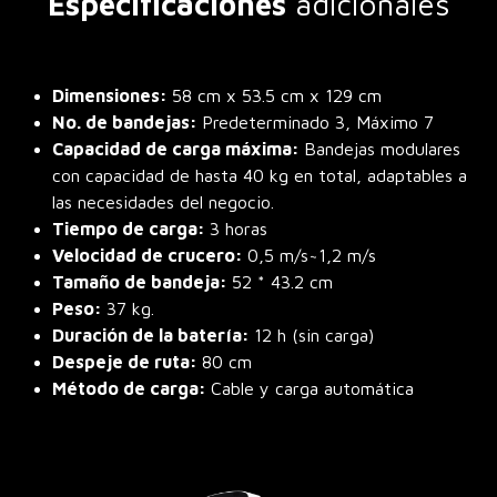
Especificaciones
adicionales
Dimensiones
:
58 cm x 53.5 cm x 129 cm
No. de bandejas:
Predeterminado 3, Máximo 7
Capacidad de carga máxima
:
Bandejas modulares
con capacidad de hasta 40 kg en total, adaptables a
las necesidades del negocio.
Tiempo de carga:
3 horas
Velocidad de crucero:
0,5 m/s~1,2 m/s
Tamaño de bandeja:
52 * 43.2 cm
Peso
:
37 kg.
Duración de la batería
:
12 h (sin carga)
Despeje de ruta:
80 cm
Método de carga:
Cable y carga automática