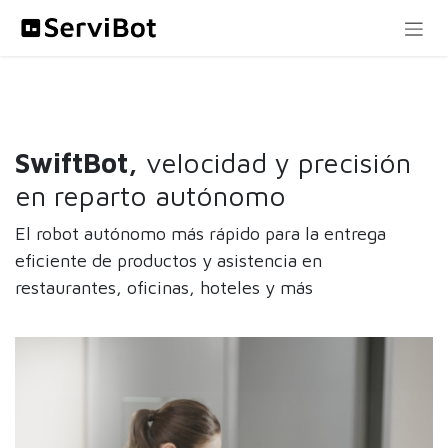
Ir al contenido
SwiftBot,
velocidad y precisión
en reparto autónomo
El robot autónomo más rápido para la entrega
eficiente de productos y asistencia en
restaurantes, oficinas, hoteles y más