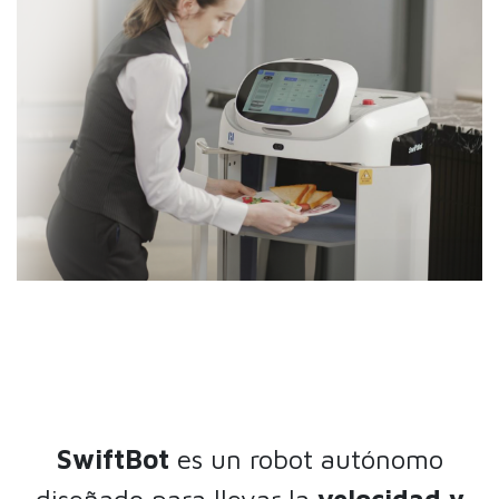
SwiftBot
es un robot autónomo
diseñado para llevar la
velocidad y