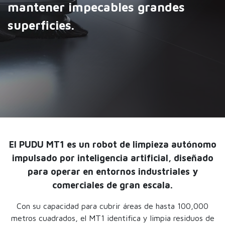
mantener impecables grandes
superficies.
El PUDU MT1 es un robot de limpieza autónomo
impulsado por inteligencia artificial, diseñado
para operar en entornos industriales y
comerciales de gran escala.
Con su capacidad para cubrir áreas de hasta 100,000
metros cuadrados, el MT1 identifica y limpia residuos de