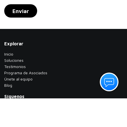
Enviar
Explorar
Inicio
Soluciones
Testimonios
​Programa de Asociados
Únete al equipo
Blog
Síguenos
Facebook
Linkedin
Instagram
TikTok