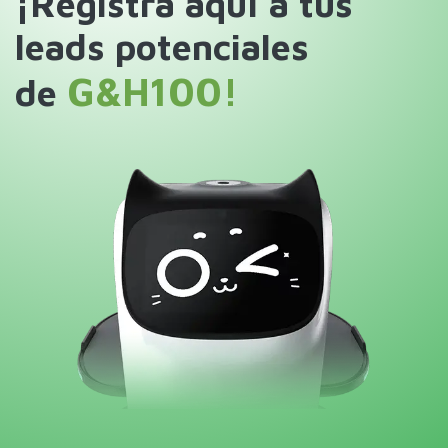
¡Registra aquí a tus
leads potenciales
G&H100!
de