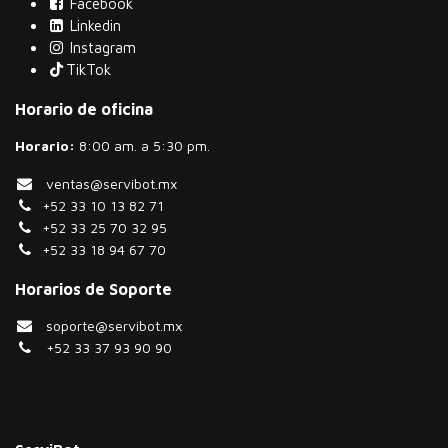
Facebook
Linkedin
Instagram
TikTok
Horario de oficina
Horario:
​8:00 am. a 5:30 pm.
ventas@servibot.mx
+52 33 10 13 82 71
+52 33 25 70 32 95
+52 33 18 94 67 70
Horarios de Soporte
soporte@servibot.mx
+52 33 37 93 90 90