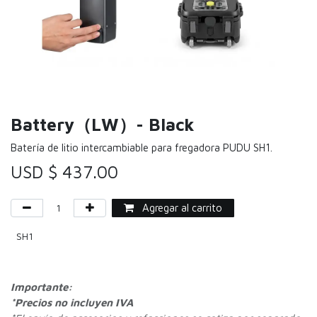
Battery（LW）- Black
Batería de litio intercambiable para fregadora PUDU SH1.
USD $
437.00
Agregar al carrito
SH1
Importante:
*Precios no incluyen IVA