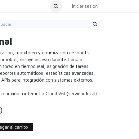
dar Cita
Iniciar sesión
nal
tración, monitoreo y optimización de robots
(por robot) incluye acceso durante 1 año a
oreo en tiempo real, asignación de tareas,
 reportes automáticos, estadísticas avanzadas,
 APIs para integración con sistemas externos.
 conexión a internet o Cloud Veil (servidor local)
0
gar al carrito