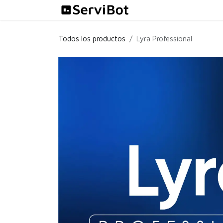
Ir al contenido
Soluciones
Todos los productos
Lyra Professional