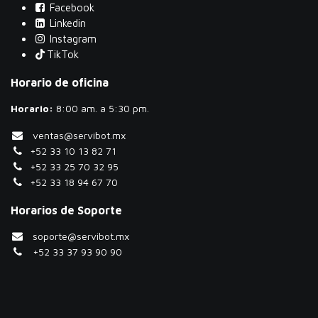
Facebook
Linkedin
Instagram
TikTok
Horario de oficina
Horario:
​8:00 am. a 5:30 pm.
ventas@servibot.mx
+52 33 10 13 82 71
+52 33 25 70 32 95
+52 33 18 94 67 70
Horarios de Soporte
soporte@servibot.mx
+52 33 37 93 90 90