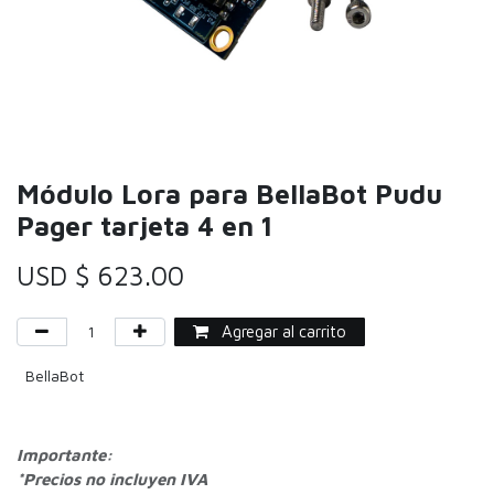
Módulo Lora para BellaBot Pudu
Pager tarjeta 4 en 1
USD $
623.00
Agregar al carrito
BellaBot
Importante:
*Precios no incluyen IVA