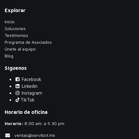
Explorar
Inicio
Soluciones
Testimonios
​Programa de Asociados
Únete al equipo
Blog
Síguenos
Facebook
Linkedin
Instagram
TikTok
Horario de oficina
Horario:
​8:00 am. a 5:30 pm.
ventas@servibot.mx