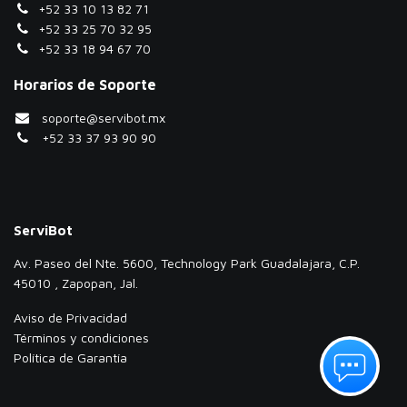
+52 33 10 13 82 71
+52 33 25 70 32 95
+52 33 18 94 67 70
Horarios de Soporte
soporte@servibot.mx
+52 33 37 93 90 90
ServiBot
Av. Paseo del Nte. 5600, Technology Park Guadalajara, C.P.
45010 , Zapopan, Jal.
Aviso de Privacidad
Términos y condiciones
Política de Garantía