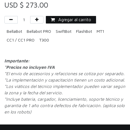
USD $
273.00
Agregar al carrito
BellaBot
Bellabot PRO
SwiftBot
FlashBot
MT1
CC1 / CC1 PRO
T300
Importante:
*Precios no incluyen IVA
*
El envío de accesorios y refacciones se cotiza por separado.
*La implementación y capacitación tienen un costo adicional.
*Los viáticos del técnico implementador pueden variar según
la zona y la fecha del servicio.
*Incluye batería, cargador, licenciamiento, soporte técnico y
garantía de 1 año contra defectos de fabricación. (aplica solo
en los robots)