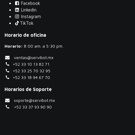
Facebook
Linkedin
Instagram
TikTok
Horario de oficina
Horario:
​8:00 am. a 5:30 pm.
ventas@servibot.mx
+52 33 10 13 82 71
+52 33 25 70 32 95
+52 33 18 94 67 70
Horarios de Soporte
soporte@servibot.mx
+52 33 37 93 90 90