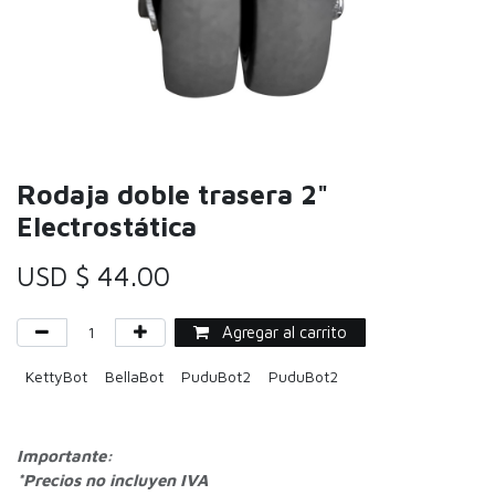
Rodaja doble trasera 2"
Electrostática
USD $
44.00
Agregar al carrito
KettyBot
BellaBot
PuduBot2
PuduBot2
Importante:
*Precios no incluyen IVA