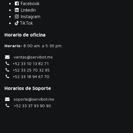
Facebook
Linkedin
Instagram
TikTok
Horario de oficina
Horario:
​8:00 am. a 5:30 pm.
ventas@servibot.mx
+52 33 10 13 82 71
+52 33 25 70 32 95
+52 33 18 94 67 70
Horarios de Soporte
soporte@servibot.mx
+52 33 37 93 90 90