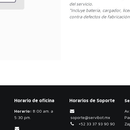
del servicio.
*Incluye batería, cargador, lic
contra defectos de fabricación.
Horario de oficina
Horarios de Soporte
Se
Horario:
​8:00 am. a
Av
5:30 pm.
soporte@servibot.mx
Pa
+52 33 37 93 90 90
Za