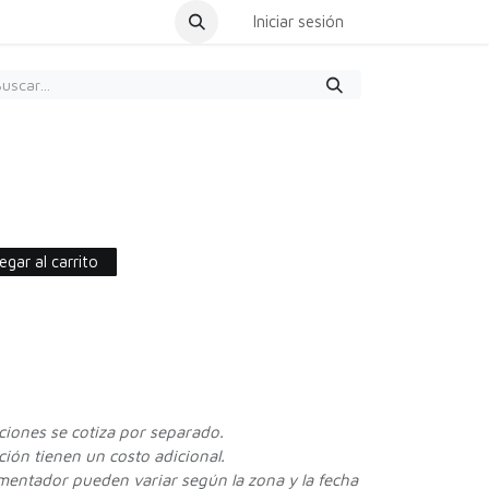
dar Cita
Iniciar sesión
gar al carrito
cciones se cotiza por separado.
ión tienen un costo adicional.
ementador pueden variar según la zona y la fecha