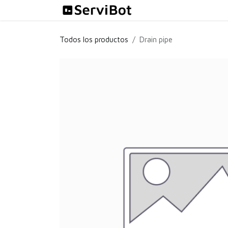
Ir al contenido
Soluciones
Todos los productos
Drain pipe