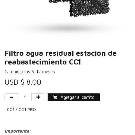
Filtro agua residual estación de
reabastecimiento CC1
Cambio a los 6-12 meses.
USD $
8.00
Agregar al carrito
CC1 / CC1 PRO
Importante: