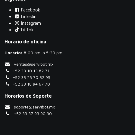
Facebook
Linkedin
Instagram
TikTok
Horario de oficina
Horario:
​8:00 am. a 5:30 pm.
ventas@servibot.mx
+52 33 10 13 82 71
+52 33 25 70 32 95
+52 33 18 94 67 70
Horarios de Soporte
soporte@servibot.mx
+52 33 37 93 90 90