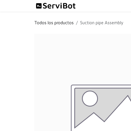
Ir al contenido
Soluciones
Todos los productos
Suction pipe Assembly