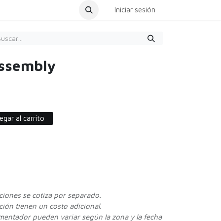
dar Cita
Iniciar sesión
Assembly
gar al carrito
cciones se cotiza por separado.
ión tienen un costo adicional.
ementador pueden variar según la zona y la fecha