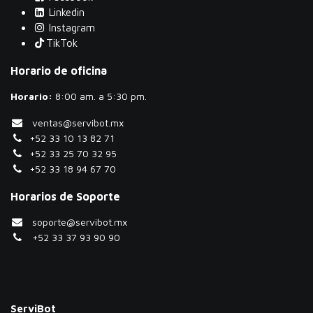
Linkedin
Instagram
TikTok
Horario de oficina
Horario:
​8:00 am. a 5:30 pm.
ventas@servibot.mx
+52 33 10 13 82 71
+52 33 25 70 32 95
+52 33 18 94 67 70
Horarios de Soporte
soporte@servibot.mx
+52 33 37 93 90 90
ServiBot