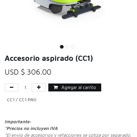
Accesorio aspirado (CC1)
USD $
306.00
Agregar al carrito
CC1 / CC1 PRO
Importante:
*Precios no incluyen IVA
*
El envío de accesorios y refacciones se cotiza por separado.