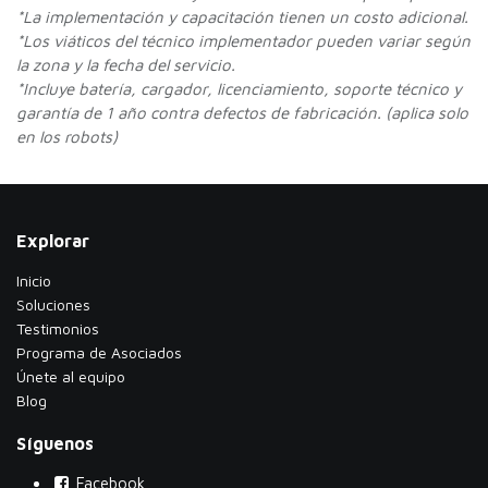
*La implementación y capacitación tienen un costo adicional.
*Los viáticos del técnico implementador pueden variar según
la zona y la fecha del servicio.
*Incluye batería, cargador, licenciamiento, soporte técnico y
garantía de 1 año contra defectos de fabricación. (aplica solo
en los robots)
Explorar
Inicio
Soluciones
Testimonios
​Programa de Asociados
Únete al equipo
Blog
Síguenos
Facebook