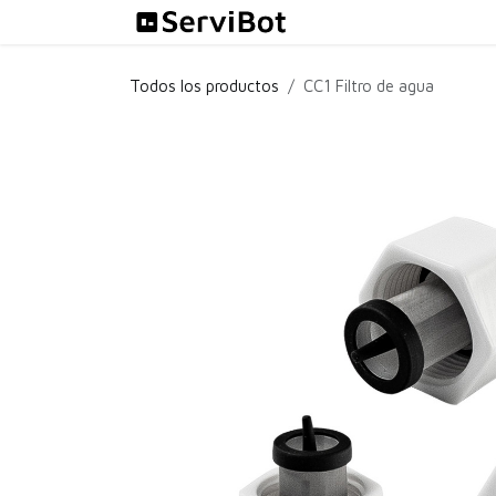
Ir al contenido
Soluciones
Todos los productos
CC1 Filtro de agua