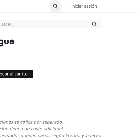
dar Cita
Iniciar sesión
agua
gar al carrito
cciones se cotiza por separado.
ión tienen un costo adicional.
ementador pueden variar según la zona y la fecha