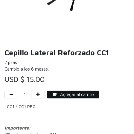
Cepillo Lateral Reforzado CC1
2 pzas
Cambio a los 6 meses.
USD $
15.00
Agregar al carrito
CC1 / CC1 PRO
Importante: