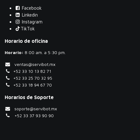
Facebook
Linkedin
Instagram
TikTok
Horario de oficina
Horario:
​8:00 am. a 5:30 pm.
ventas@servibot.mx
+52 33 10 13 82 71
+52 33 25 70 32 95
+52 33 18 94 67 70
Horarios de Soporte
soporte@servibot.mx
+52 33 37 93 90 90