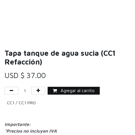
Tapa tanque de agua sucia (CC1
Refacción)
USD $
37.00
Agregar al carrito
CC1 / CC1 PRO
Importante:
*Precios no incluyen IVA