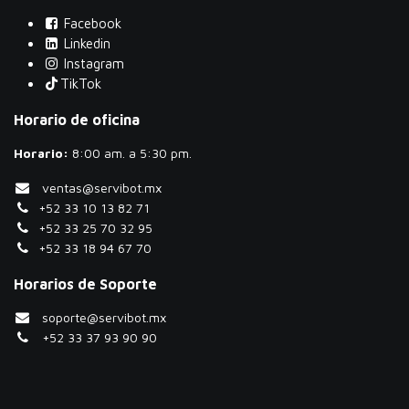
Facebook
Linkedin
Instagram
TikTok
Horario de oficina
Horario:
​8:00 am. a 5:30 pm.
ventas@servibot.mx
+52 33 10 13 82 71
+52 33 25 70 32 95
+52 33 18 94 67 70
Horarios de Soporte
soporte@servibot.mx
+52 33 37 93 90 90