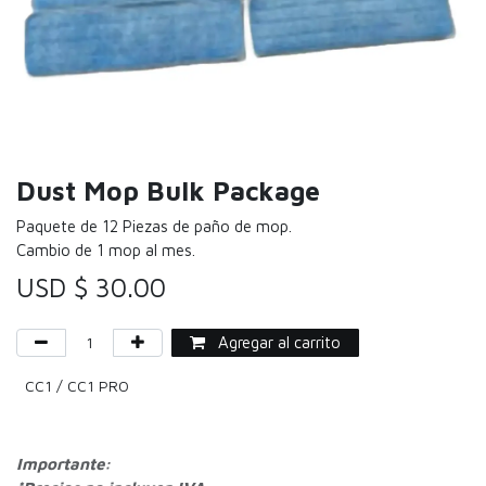
Dust Mop Bulk Package
Paquete de 12 Piezas de paño de mop.
Cambio de 1 mop al mes.
USD $
30.00
Agregar al carrito
CC1 / CC1 PRO
Importante: