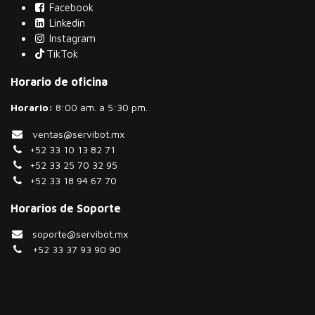
Facebook
Linkedin
Instagram
TikTok
Horario de oficina
Horario:
​8:00 am. a 5:30 pm.
ventas@servibot.mx
+52 33 10 13 82 71
+52 33 25 70 32 95
+52 33 18 94 67 70
Horarios de Soporte
soporte@servibot.mx
+52 33 37 93 90 90