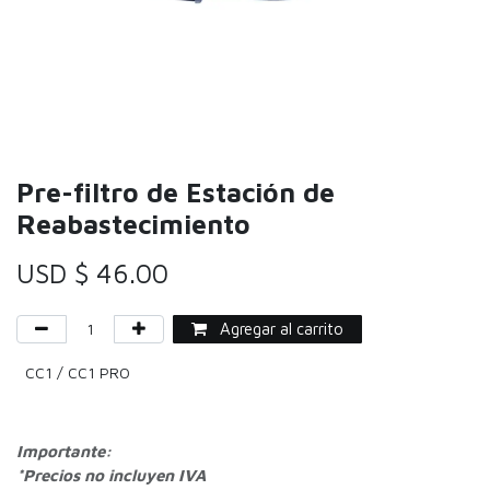
Pre-filtro de Estación de
Reabastecimiento
USD $
46.00
Agregar al carrito
CC1 / CC1 PRO
Importante:
*Precios no incluyen IVA