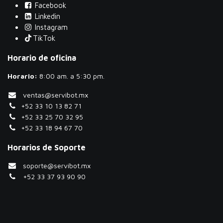
Facebook
Linkedin
Instagram
TikTok
Horario de oficina
Horario:
​8:00 am. a 5:30 pm.
ventas@servibot.mx
+52 33 10 13 82 71
+52 33 25 70 32 95
+52 33 18 94 67 70
Horarios de Soporte
soporte@servibot.mx
+52 33 37 93 90 90