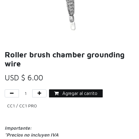
Roller brush chamber grounding
wire
USD $
6.00
Agregar al carrito
CC1 / CC1 PRO
Importante:
*Precios no incluyen IVA