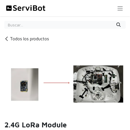
Ir al contenido
Todos los productos
2.4G LoRa Module