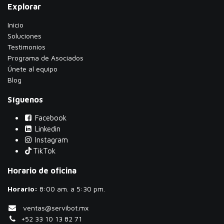
Explorar
Inicio
Soluciones
Testimonios
​Programa de Asociados
Únete al equipo
Blog
Síguenos
Facebook
Linkedin
Instagram
TikTok
Horario de oficina
Horario:
​8:00 am. a 5:30 pm.
ventas@servibot.mx
+52 33 10 13 82 71