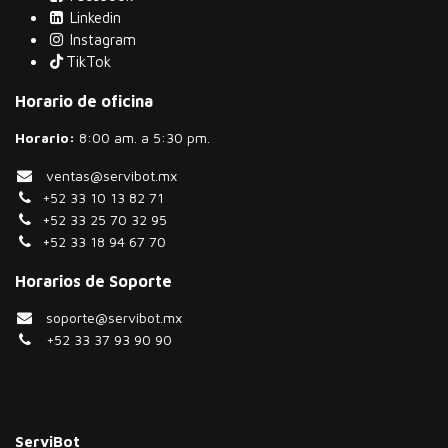
Linkedin
Instagram
TikTok
Horario de oficina
Horario:
​8:00 am. a 5:30 pm.
ventas@servibot.mx
+52 33 10 13 82 71
+52 33 25 70 32 95
+52 33 18 94 67 70
Horarios de Soporte
soporte@servibot.mx
+52 33 37 93 90 90
ServiBot