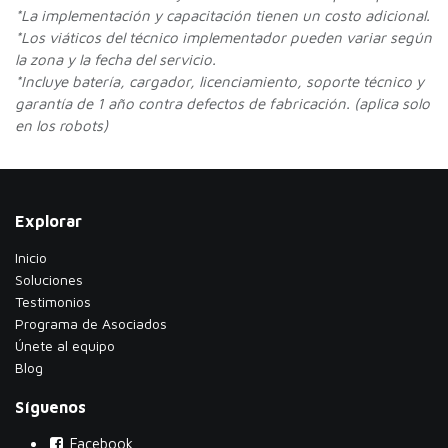
*La implementación y capacitación tienen un costo adicional.
*Los viáticos del técnico implementador pueden variar según
la zona y la fecha del servicio.
*Incluye batería, cargador, licenciamiento, soporte técnico y
garantía de 1 año contra defectos de fabricación. (aplica solo
en los robots)
Explorar
Inicio
Soluciones
Testimonios
​Programa de Asociados
Únete al equipo
Blog
Síguenos
Facebook