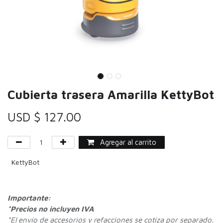
Cubierta trasera Amarilla KettyBot
USD $
127.00
Agregar al carrito
KettyBot
Importante:
*Precios no incluyen IVA
*
El envío de accesorios y refacciones se cotiza por separado.