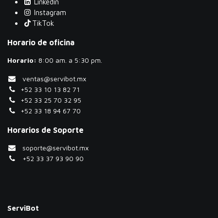
Linkedin
Instagram
TikTok
Horario de oficina
Horario:
​8:00 am. a 5:30 pm.
ventas@servibot.mx
+52 33 10 13 82 71
+52 33 25 70 32 95
+52 33 18 94 67 70
Horarios de Soporte
soporte@servibot.mx
+52 33 37 93 90 90
ServiBot