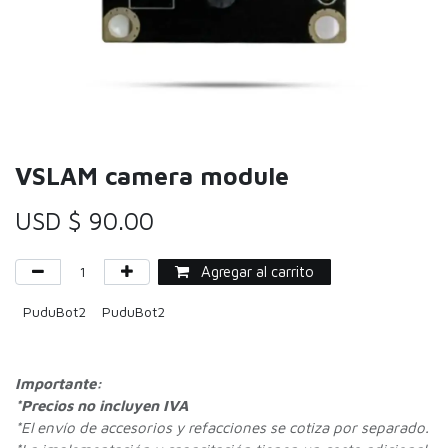
VSLAM camera module
USD $
90.00
Agregar al carrito
PuduBot2
PuduBot2
Importante:
*Precios no incluyen IVA
*
El envío de accesorios y refacciones se cotiza por separado.