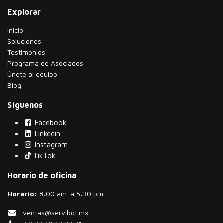
Explorar
Inicio
Soluciones
Testimonios
​Programa de Asociados
Únete al equipo
Blog
Síguenos
Facebook
Linkedin
Instagram
TikTok
Horario de oficina
Horario:
​8:00 am. a 5:30 pm.
ventas@servibot.mx