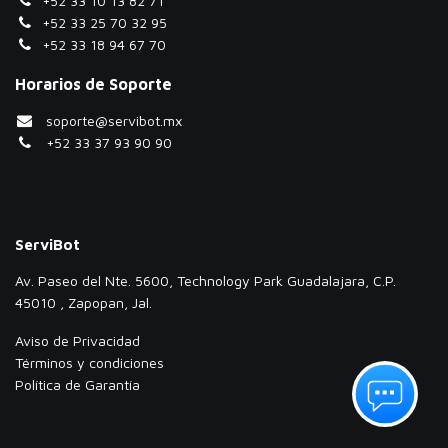
+52 33 10 13 82 71
+52 33 25 70 32 95
+52 33 18 94 67 70
Horarios de Soporte
soporte@servibot.mx
+52 33 37 93 90 90
ServiBot
Av. Paseo del Nte. 5600, Technology Park Guadalajara, C.P.
45010 , Zapopan, Jal.
Aviso de Privacidad
Términos y condiciones
Política de Garantía