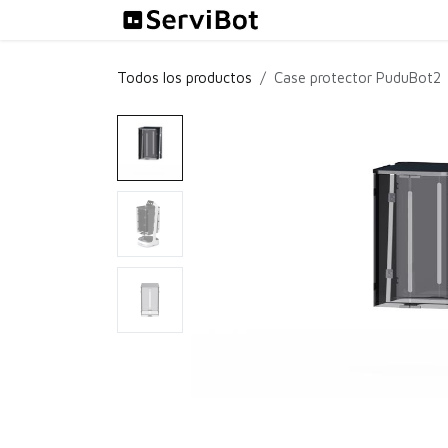
Ir al contenido
Soluciones
Todos los productos
Case protector PuduBot2