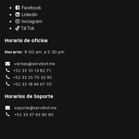
Facebook
Linkedin
Instagram
TikTok
Horario de oficina
Horario:
​8:00 am. a 5:30 pm.
ventas@servibot.mx
+52 33 10 13 82 71
+52 33 25 70 32 95
+52 33 18 94 67 70
Horarios de Soporte
soporte@servibot.mx
+52 33 37 93 90 90