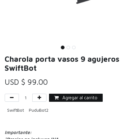
Charola porta vasos 9 agujeros
SwiftBot
USD $
99.00
Agregar al carrito
SwiftBot
PuduBot2
Importante: