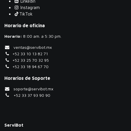
Linkedin
Instagram
TikTok
Horario de oficina
Horario:
​8:00 am. a 5:30 pm.
ventas@servibot.mx
+52 33 10 13 82 71
+52 33 25 70 32 95
+52 33 18 94 67 70
Horarios de Soporte
soporte@servibot.mx
+52 33 37 93 90 90
ServiBot