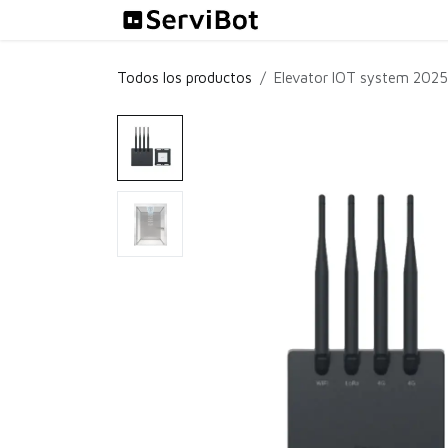
Ir al contenido
Soluciones
Todos los productos
Elevator IOT system 2025