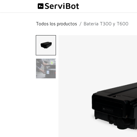
Ir al contenido
Soluciones
Todos los productos
Batería T300 y T600