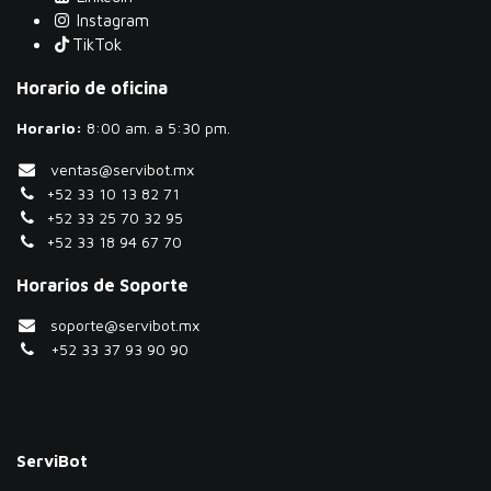
Instagram
TikTok
Horario de oficina
Horario:
​8:00 am. a 5:30 pm.
ventas@servibot.mx
+52 33 10 13 82 71
+52 33 25 70 32 95
+52 33 18 94 67 70
Horarios de Soporte
soporte@servibot.mx
+52 33 37 93 90 90
ServiBot