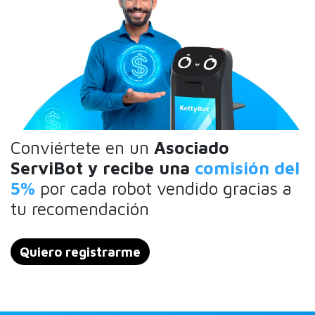
Conviértete en un
Asociado
ServiBot y recibe una
comisión del
5%
por cada robot vendido
gracias a
tu recomendación
Quiero registrarme