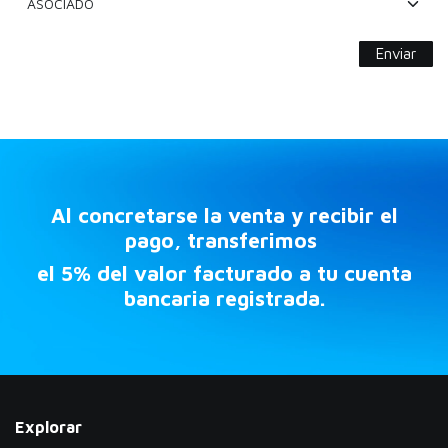
Enviar
Al concretarse la venta y recibir el
pago, transferimos
el 5% del valor facturado a tu cuenta
bancaria registrada.
Explorar