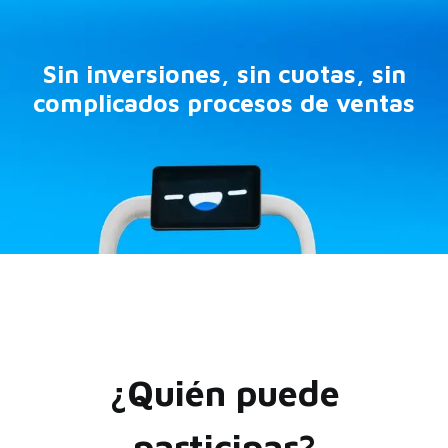
Sin inversiones, sin cuotas, sin
complicados procesos de ventas
¿Quién puede
participar?