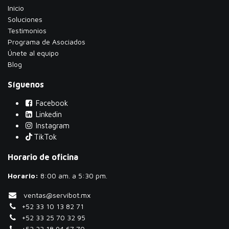
Inicio
Soluciones
Testimonios
​Programa de Asociados
Únete al equipo
Blog
Síguenos
Facebook
Linkedin
Instagram
TikTok
Horario de oficina
Horario:
​8:00 am. a 5:30 pm.
ventas@servibot.mx
+52 33 10 13 82 71
+52 33 25 70 32 95
+52 33 18 94 67 70