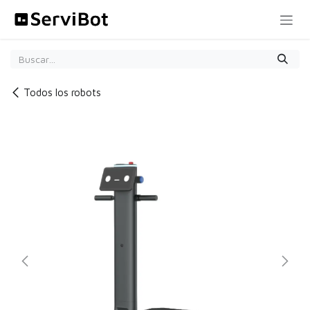
Ir al contenido
Todos los robots