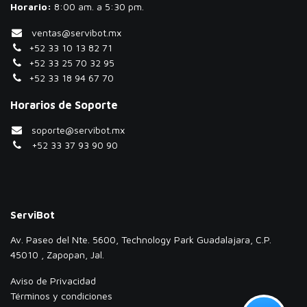
Horario:
​8:00 am. a 5:30 pm.
ventas@servibot.mx
+52 33 10 13 82 71
+52 33 25 70 32 95
+52 33 18 94 67 70
Horarios de Soporte
soporte@servibot.mx
+52 33 37 93 90 90
ServiBot
Av. Paseo del Nte. 5600, Technology Park Guadalajara, C.P.
45010 , Zapopan, Jal.
Aviso de Privacidad
Términos y condiciones