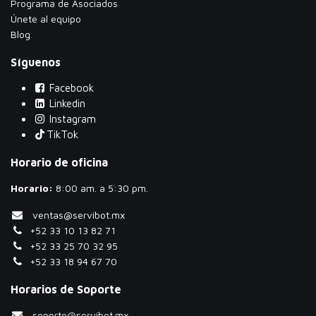
​Programa de Asociados
Únete al equipo
Blog
Síguenos
Facebook
Linkedin
Instagram
TikTok
Horario de oficina
Horario:
​8:00 am. a 5:30 pm.
ventas@servibot.mx
+52 33 10 13 82 71
+52 33 25 70 32 95
+52 33 18 94 67 70
Horarios de Soporte
soporte@servibot.mx