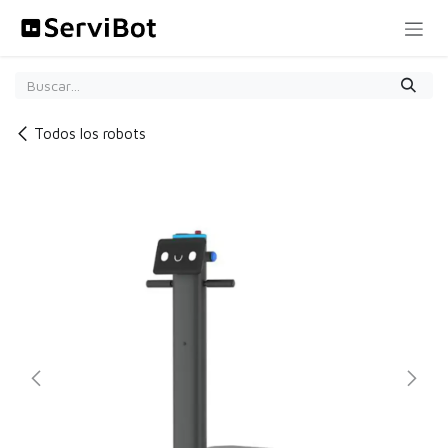
Ir al contenido
Todos los robots