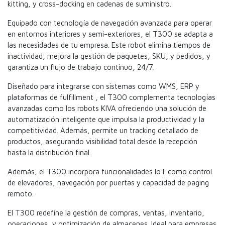
kitting, y cross-docking en cadenas de suministro.
Equipado con tecnología de navegación avanzada para operar
en entornos interiores y semi-exteriores, el T300 se adapta a
las necesidades de tu empresa. Este robot elimina tiempos de
inactividad, mejora la gestión de paquetes, SKU, y pedidos, y
garantiza un flujo de trabajo continuo, 24/7.
Diseñado para integrarse con sistemas como WMS, ERP y
plataformas de fulfillment , el T300 complementa tecnologías
avanzadas como los robots KIVA ofreciendo una solución de
automatización inteligente que impulsa la productividad y la
competitividad. Además, permite un tracking detallado de
productos, asegurando visibilidad total desde la recepción
hasta la distribución final.
Además, el T300 incorpora funcionalidades IoT como control
de elevadores, navegación por puertas y capacidad de paging
remoto.
El T300 redefine la gestión de compras, ventas, inventario,
operaciones, y optimización de almacenes. Ideal para empresas