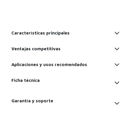
Características principales
Ventajas competitivas
Aplicaciones y usos recomendados
Ficha técnica
Garantía y soporte