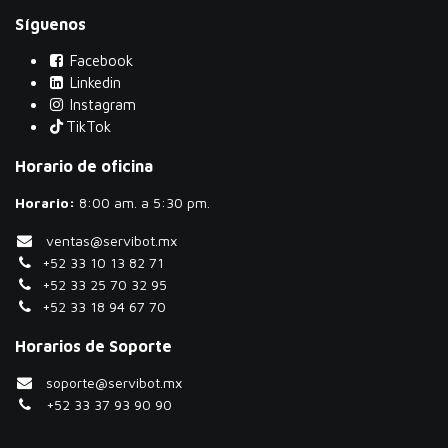
Síguenos
Facebook
Linkedin
Instagram
TikTok
Horario de oficina
Horario:
​8:00 am. a 5:30 pm.
ventas@servibot.mx
+52 33 10 13 82 71
+52 33 25 70 32 95
+52 33 18 94 67 70
Horarios de Soporte
soporte@servibot.mx
+52 33 37 93 90 90