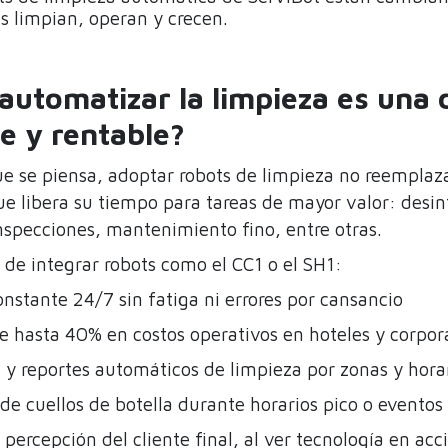
s limpian, operan y crecen.
automatizar la limpieza es una 
te y rentable?
ue se piensa, adoptar robots de limpieza no reemplaz
e libera su tiempo para tareas de mayor valor: desin
nspecciones, mantenimiento fino, entre otras.
 de integrar robots como el CC1 o el SH1:
nstante 24/7 sin fatiga ni errores por cansancio
 hasta 40% en costos operativos en hoteles y corpor
 y reportes automáticos de limpieza por zonas y hora
de cuellos de botella durante horarios pico o evento
 percepción del cliente final, al ver tecnología en acc