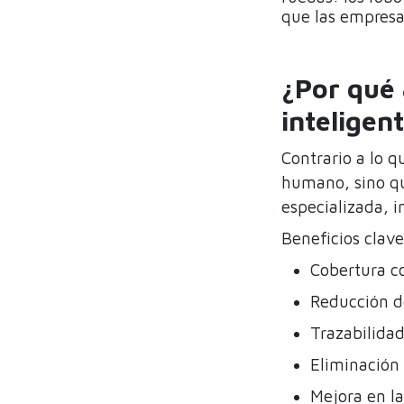
que las empresa
¿Por qué 
inteligen
Contrario a lo q
humano, sino qu
especializada, i
Beneficios clave
Cobertura co
Reducción de
Trazabilidad
Eliminación 
Mejora en la