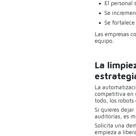
El personal
Se increment
Se fortalece
Las empresas con
equipo.
La limpie
estrategi
La automatizaci
competitiva en u
todo, los robots
Si quieres dejar
auditorías, es 
Solicita una dem
empieza a liber