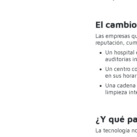
El cambio
Las empresas qu
reputación, cum
Un hospital 
auditorías i
Un centro c
en sus hora
Una cadena 
limpieza in
¿Y qué p
La tecnología no