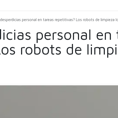
Carga
Servicio
Limpieza
Comprar
Agen
desperdicias personal en tareas repetitivas? Los robots de limpieza l
icias personal en 
Los robots de limp