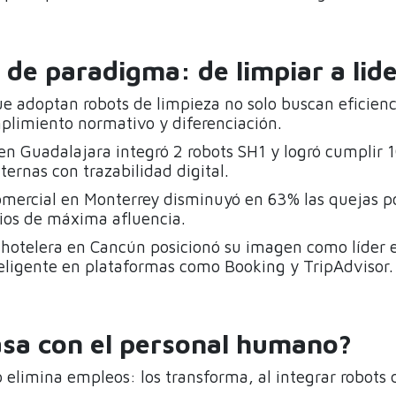
 de paradigma: de limpiar a lid
e adoptan robots de limpieza no solo buscan eficien
plimiento normativo y diferenciación.
en Guadalajara integró 2 robots SH1 y logró cumplir
nternas con trazabilidad digital.
omercial en Monterrey disminuyó en 63% las quejas po
rios de máxima afluencia.
hotelera en Cancún posicionó su imagen como líder 
teligente en plataformas como Booking y TripAdvisor.
asa con el personal humano?
 elimina empleos: los transforma, al integrar robots 