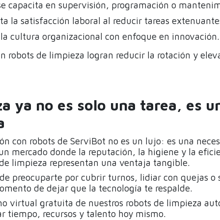
 se capacita en supervisión, programación o mantenim
a la satisfacción laboral al reducir tareas extenuante
 la cultura organizacional con enfoque en innovación.
 robots de limpieza logran reducir la rotación y elev
za ya no es solo una tarea, es u
a
ón con robots de ServiBot no es un lujo: es una nece
n mercado donde la reputación, la higiene y la eficie
 de limpieza representan una ventaja tangible.
 de preocuparte por cubrir turnos, lidiar con quejas o
momento de dejar que la tecnología te respalde.
o virtual gratuita de nuestros robots de limpieza au
ar tiempo, recursos y talento hoy mismo.