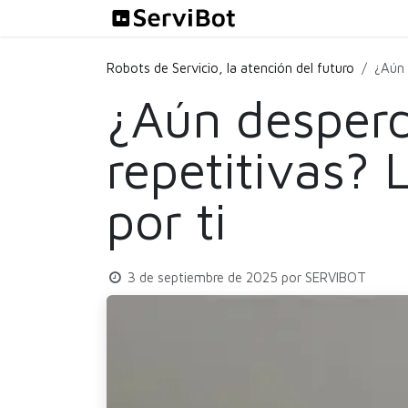
Ir al contenido
Soluciones
Robots de Servicio, la atención del futuro
¿Aún 
¿Aún desperd
repetitivas? 
por ti
3 de septiembre de 2025
por
SERVIBOT