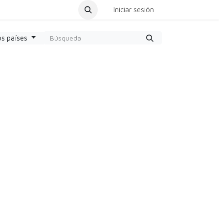
dar Cita
Iniciar sesión
os países