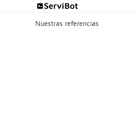
Ir al contenido
Soluciones
Nuestras referencias