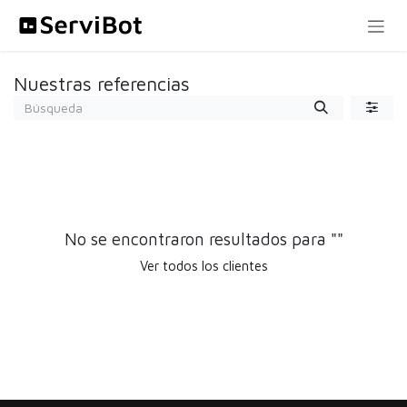
Ir al contenido
Nuestras referencias
No se encontraron resultados para "
"
Ver todos los clientes