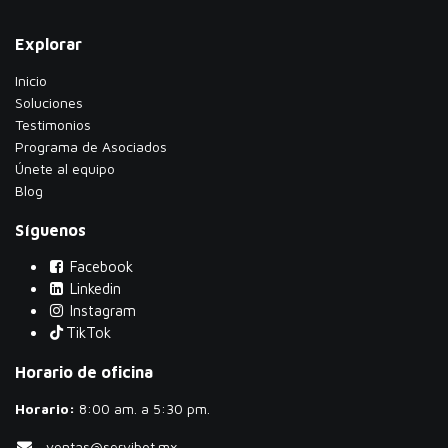
Explorar
Inicio
Soluciones
Testimonios
​Programa de Asociados
Únete al equipo
Blog
Síguenos
Facebook
Linkedin
Instagram
TikTok
Horario de oficina
Horario:
​8:00 am. a 5:30 pm.
ventas@servibot.mx