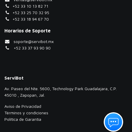
+52 33 10 13 82 71
+52 33 25 70 32 95
+52 33 18 94 67 70
Horarios de Soporte
soporte@servibot.mx
+52 33 37 93 90 90
ServiBot
Av. Paseo del Nte. 5600, Technology Park Guadalajara, C.P.
45010 , Zapopan, Jal.
Aviso de Privacidad
Términos y condiciones
Política de Garantía