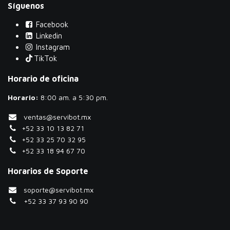
Síguenos
Facebook
Linkedin
Instagram
TikTok
Horario de oficina
Horario:
​8:00 am. a 5:30 pm.
ventas@servibot.mx
+52 33 10 13 82 71
+52 33 25 70 32 95
+52 33 18 94 67 70
Horarios de Soporte
soporte@servibot.mx
+52 33 37 93 90 90