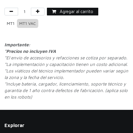
Agregar al carrito
MT1
MT1 VAC
Importante:
*Precios no incluyen IVA
*
El envío de accesorios y refacciones se cotiza por separado.
*La implementación y capacitación tienen un costo adicional.
*Los viáticos del técnico implementador pueden variar según
la zona y la fecha del servicio.
*Incluye batería, cargador, licenciamiento, soporte técnico y
garantía de 1 año contra defectos de fabricación. (aplica solo
en los robots)
Explorar