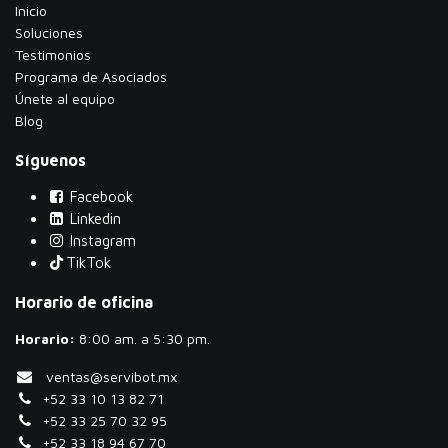
Inicio
Soluciones
Testimonios
​Programa de Asociados
Únete al equipo
Blog
Síguenos
Facebook
Linkedin
Instagram
TikTok
Horario de oficina
Horario:
​8:00 am. a 5:30 pm.
ventas@servibot.mx
+52 33 10 13 82 71
+52 33 25 70 32 95
+52 33 18 94 67 70