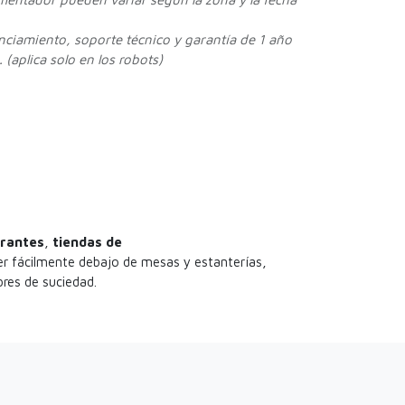
enciamiento, soporte técnico y garantía de 1 año
 (aplica solo en los robots)
rantes
,
tiendas de
er fácilmente debajo de mesas y estanterías,
bres de suciedad.