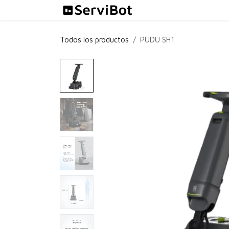
Ir al contenido
Soluciones
Todos los productos
PUDU SH1