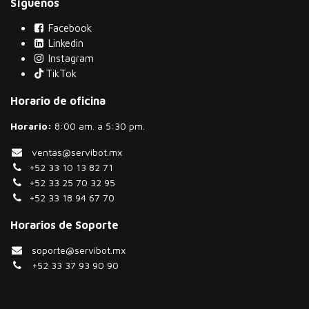
Síguenos
Facebook
Linkedin
Instagram
TikTok
Horario de oficina
Horario:
​8:00 am. a 5:30 pm.
ventas@servibot.mx
+52 33 10 13 82 71
+52 33 25 70 32 95
+52 33 18 94 67 70
Horarios de Soporte
soporte@servibot.mx
+52 33 37 93 90 90