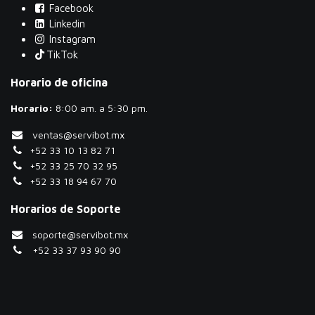
Facebook
Linkedin
Instagram
TikTok
Horario de oficina
Horario:
​8:00 am. a 5:30 pm.
ventas@servibot.mx
+52 33 10 13 82 71
+52 33 25 70 32 95
+52 33 18 94 67 70
Horarios de Soporte
soporte@servibot.mx
+52 33 37 93 90 90