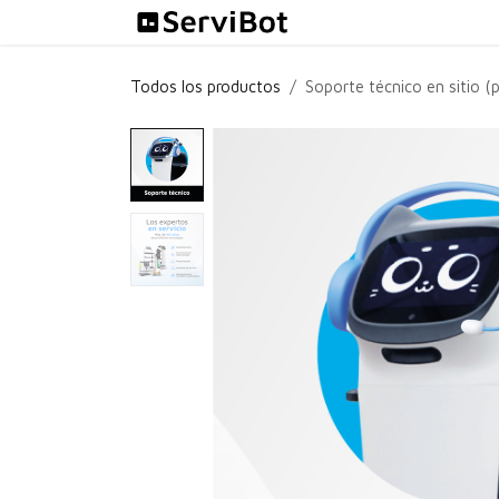
Ir al contenido
Soluciones
Todos los productos
Soporte técnico en sitio (