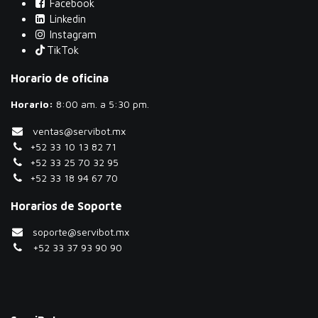
Facebook
Linkedin
Instagram
TikTok
Horario de oficina
Horario:
​8:00 am. a 5:30 pm.
ventas@servibot.mx
+52 33 10 13 82 71
+52 33 25 70 32 95
+52 33 18 94 67 70
Horarios de Soporte
soporte@servibot.mx
+52 33 37 93 90 90